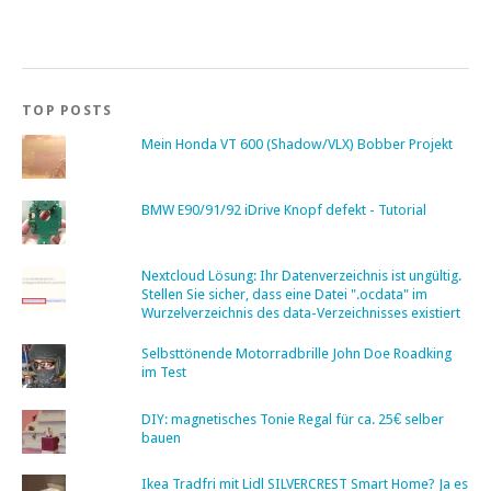
TOP POSTS
Mein Honda VT 600 (Shadow/VLX) Bobber Projekt
BMW E90/91/92 iDrive Knopf defekt - Tutorial
Nextcloud Lösung: Ihr Datenverzeichnis ist ungültig.
Stellen Sie sicher, dass eine Datei ".ocdata" im
Wurzelverzeichnis des data-Verzeichnisses existiert
Selbsttönende Motorradbrille John Doe Roadking
im Test
DIY: magnetisches Tonie Regal für ca. 25€ selber
bauen
Ikea Tradfri mit Lidl SILVERCREST Smart Home? Ja es