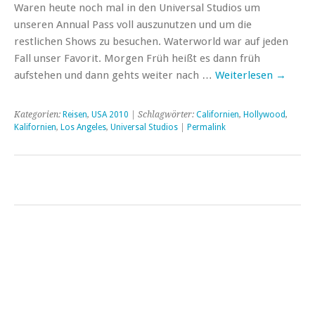
Waren heute noch mal in den Universal Studios um
unseren Annual Pass voll auszunutzen und um die
restlichen Shows zu besuchen. Waterworld war auf jeden
Fall unser Favorit. Morgen Früh heißt es dann früh
aufstehen und dann gehts weiter nach …
Weiterlesen
→
Kategorien:
Reisen
,
USA 2010
| Schlagwörter:
Californien
,
Hollywood
,
Kalifornien
,
Los Angeles
,
Universal Studios
|
Permalink