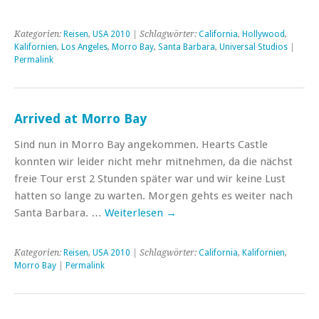
Kategorien:
Reisen
,
USA 2010
| Schlagwörter:
California
,
Hollywood
,
Kalifornien
,
Los Angeles
,
Morro Bay
,
Santa Barbara
,
Universal Studios
|
Permalink
Arrived at Morro Bay
Sind nun in Morro Bay angekommen. Hearts Castle
konnten wir leider nicht mehr mitnehmen, da die nächst
freie Tour erst 2 Stunden später war und wir keine Lust
hatten so lange zu warten. Morgen gehts es weiter nach
Santa Barbara. …
Weiterlesen
→
Kategorien:
Reisen
,
USA 2010
| Schlagwörter:
California
,
Kalifornien
,
Morro Bay
|
Permalink