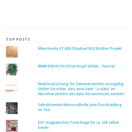
TOP POSTS
Mein Honda VT 600 (Shadow/VLX) Bobber Projekt
BMW E90/91/92 iDrive Knopf defekt - Tutorial
Nextcloud Lösung: Ihr Datenverzeichnis ist ungültig.
Stellen Sie sicher, dass eine Datei ".ocdata" im
Wurzelverzeichnis des data-Verzeichnisses existiert
Selbsttönende Motorradbrille John Doe Roadking
im Test
DIY: magnetisches Tonie Regal für ca. 25€ selber
bauen