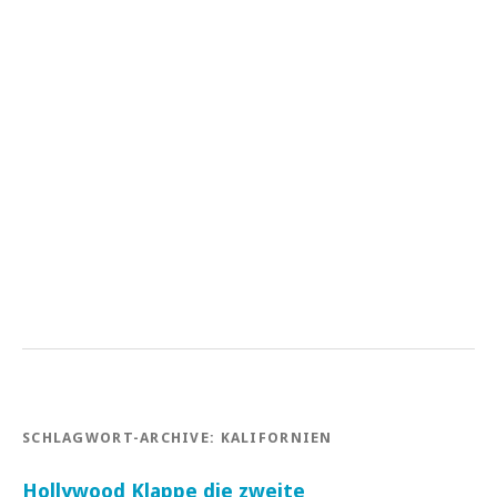
SCHLAGWORT-ARCHIVE:
KALIFORNIEN
Hollywood Klappe die zweite