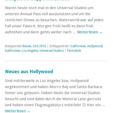
Waren heute noch mal in den Universal Studios um
unseren Annual Pass voll auszunutzen und um die
restlichen Shows zu besuchen. Waterworld war auf jeden
Fall unser Favorit. Morgen Früh heißt es dann früh
aufstehen und dann gehts weiter nach …
Weiterlesen
→
Kategorien:
Reisen
,
USA 2010
| Schlagwörter:
Californien
,
Hollywood
,
Kalifornien
,
Los Angeles
,
Universal Studios
|
Permalink
Neues aus Hollywood
Sind mittlerweile in Los Angeles bzw. Hollywood
angekommen und haben Morro Bay und Santa Barbara
hinter uns gelassen. Haben heute die Universal Studios
besucht und sind dabei durch die Wisteria Lane gecruist
und haben einen Flugzeugabsturz miterlebt 🙂 Hier ein …
Weiterlesen
→