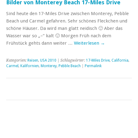
Bilder von Monterey Beach 17-Miles Drive
Sind heute den 17-Miles Drive zwischen Monterey, Pebble
Beach und Carmel gefahren. Sehr schönes Fleckchen und
schöne Häuser. Da wird man glatt neidisch 🙂 Aber das
Wasser war so „–“ kalt 🙂 Morgen Früh nach dem
Frühstück gehts dann weiter …
Weiterlesen
→
Kategorien:
Reisen
,
USA 2010
| Schlagwörter:
17-Miles Drive
,
California
,
Carmel
,
Kalifornien
,
Monterey
,
Pebble Beach
|
Permalink