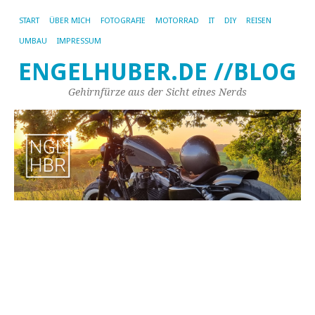
START
ÜBER MICH
FOTOGRAFIE
MOTORRAD
IT
DIY
REISEN
UMBAU
IMPRESSUM
ENGELHUBER.DE //BLOG
Gehirnfürze aus der Sicht eines Nerds