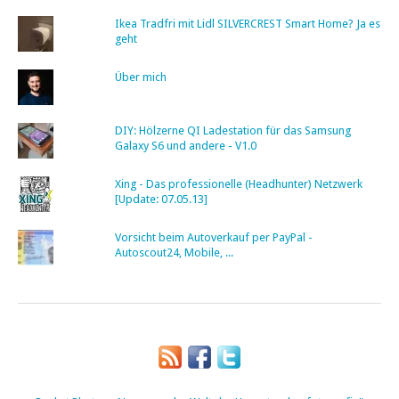
Ikea Tradfri mit Lidl SILVERCREST Smart Home? Ja es
geht
Über mich
DIY: Hölzerne QI Ladestation für das Samsung
Galaxy S6 und andere - V1.0
Xing - Das professionelle (Headhunter) Netzwerk
[Update: 07.05.13]
Vorsicht beim Autoverkauf per PayPal -
Autoscout24, Mobile, ...