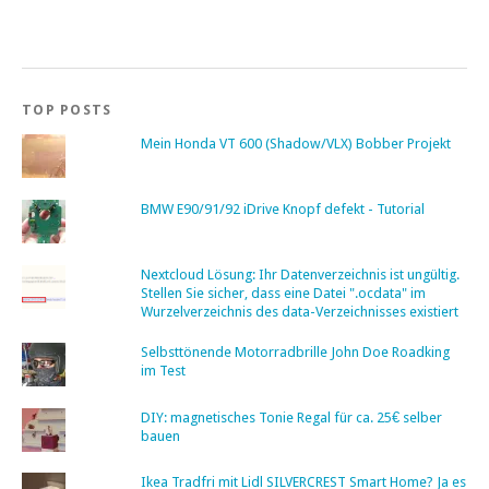
TOP POSTS
Mein Honda VT 600 (Shadow/VLX) Bobber Projekt
BMW E90/91/92 iDrive Knopf defekt - Tutorial
Nextcloud Lösung: Ihr Datenverzeichnis ist ungültig.
Stellen Sie sicher, dass eine Datei ".ocdata" im
Wurzelverzeichnis des data-Verzeichnisses existiert
Selbsttönende Motorradbrille John Doe Roadking
im Test
DIY: magnetisches Tonie Regal für ca. 25€ selber
bauen
Ikea Tradfri mit Lidl SILVERCREST Smart Home? Ja es