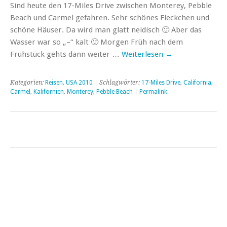
Sind heute den 17-Miles Drive zwischen Monterey, Pebble
Beach und Carmel gefahren. Sehr schönes Fleckchen und
schöne Häuser. Da wird man glatt neidisch 🙂 Aber das
Wasser war so „–“ kalt 🙂 Morgen Früh nach dem
Frühstück gehts dann weiter …
Weiterlesen
→
Kategorien:
Reisen
,
USA 2010
| Schlagwörter:
17-Miles Drive
,
California
,
Carmel
,
Kalifornien
,
Monterey
,
Pebble Beach
|
Permalink