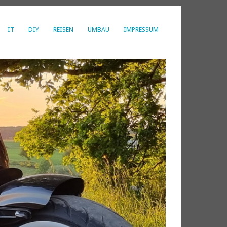
IT
DIY
REISEN
UMBAU
IMPRESSUM