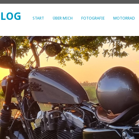
BLOG
START
ÜBER MICH
FOTOGRAFIE
MOTORRAD