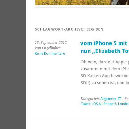
SCHLAGWORT-ARCHIVE:
BIG BEN
vom iPhone 5 mit 
13. September 2012
von Engelhuber
nun „Elizabeth To
Keine Kommentare
Oh nein, da stellt Apple
zusammen mit dem iPhon
3D Karten App beworben 
3D!!) zu sehen ist, und
Kategorien:
Allgemein
,
IT
| Sc
Tower
,
iOS 6
,
iPhone 5
,
Londo