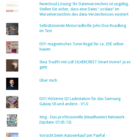
Nextcloud Lösung: Ihr Datenverzeichnis ist ungültig.
Stellen Sie sicher, dass eine Datei ".ocdata" im
Wurzelverzeichnis des data-Verzeichnisses existiert
Selbsttönende Motorradbrille John Doe Roadking
im Test
DIY: magnetisches Tonie Regal für ca. 25€ selber
bauen
Ikea Tradfri mit Lidl SILVERCREST Smart Home? Ja es
geht
Über mich
DIY: Hölzerne QI Ladestation für das Samsung
Galaxy S6 und andere - V1.0
Xing - Das professionelle (Headhunter) Netzwerk
[Update: 07.05.13]
Vorsicht beim Autoverkauf per PayPal -