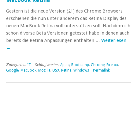
Gestern ist die neue Version (21) des Chrome Browsers
erschienen die nun unter anderem das Retina Display des
neuen MacBook Retina voll unterstützen soll. Nachdem ich
schon diverse Beta Versionen getestet habe in denen auch
bereits die Retina Anpassungen enthalten …
Weiterlesen
→
Kategorien:
IT
| Schlagwörter:
Apple
,
Bootcamp
,
Chrome
,
Firefox
,
Google
,
MacBook
,
Mozilla
,
OSX
,
Retina
,
Windows
|
Permalink