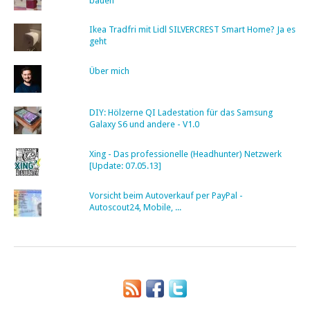
bauen
Ikea Tradfri mit Lidl SILVERCREST Smart Home? Ja es
geht
Über mich
DIY: Hölzerne QI Ladestation für das Samsung
Galaxy S6 und andere - V1.0
Xing - Das professionelle (Headhunter) Netzwerk
[Update: 07.05.13]
Vorsicht beim Autoverkauf per PayPal -
Autoscout24, Mobile, ...