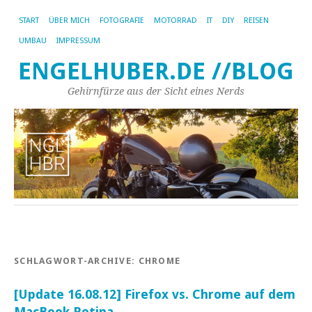
START
ÜBER MICH
FOTOGRAFIE
MOTORRAD
IT
DIY
REISEN
UMBAU
IMPRESSUM
ENGELHUBER.DE //BLOG
Gehirnfürze aus der Sicht eines Nerds
SCHLAGWORT-ARCHIVE:
CHROME
[Update 16.08.12] Firefox vs. Chrome auf dem
MacBook Retina