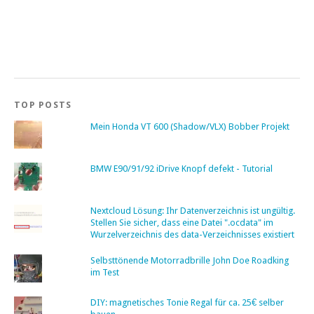
TOP POSTS
Mein Honda VT 600 (Shadow/VLX) Bobber Projekt
BMW E90/91/92 iDrive Knopf defekt - Tutorial
Nextcloud Lösung: Ihr Datenverzeichnis ist ungültig.
Stellen Sie sicher, dass eine Datei ".ocdata" im
Wurzelverzeichnis des data-Verzeichnisses existiert
Selbsttönende Motorradbrille John Doe Roadking
im Test
DIY: magnetisches Tonie Regal für ca. 25€ selber