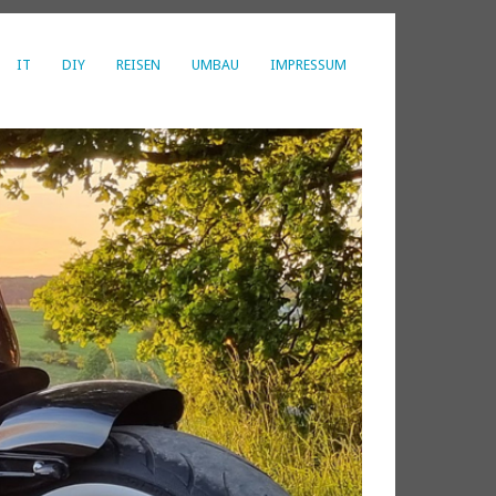
IT
DIY
REISEN
UMBAU
IMPRESSUM