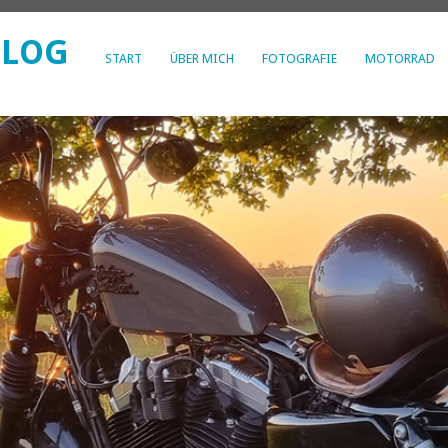
BLOG
START
ÜBER MICH
FOTOGRAFIE
MOTORRAD