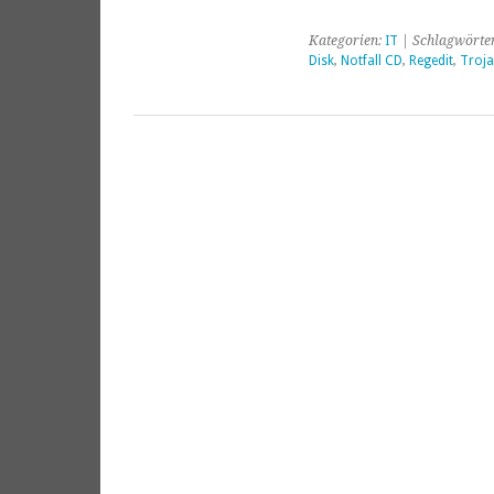
Kategorien:
IT
| Schlagwörte
Disk
,
Notfall CD
,
Regedit
,
Troja