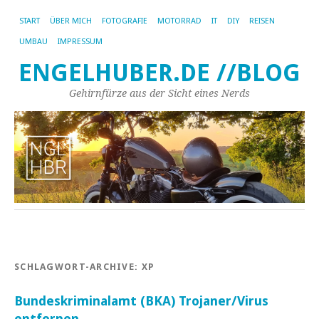
START
ÜBER MICH
FOTOGRAFIE
MOTORRAD
IT
DIY
REISEN
UMBAU
IMPRESSUM
ENGELHUBER.DE //BLOG
Gehirnfürze aus der Sicht eines Nerds
SCHLAGWORT-ARCHIVE:
XP
Bundeskriminalamt (BKA) Trojaner/Virus
entfernen