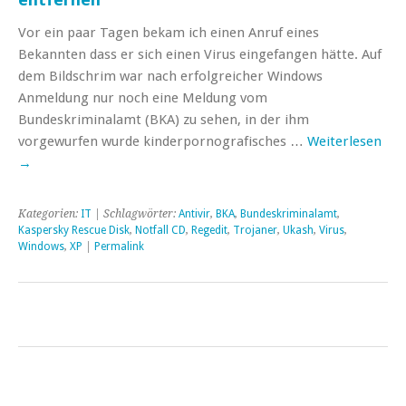
Vor ein paar Tagen bekam ich einen Anruf eines
Bekannten dass er sich einen Virus eingefangen hätte. Auf
dem Bildschrim war nach erfolgreicher Windows
Anmeldung nur noch eine Meldung vom
Bundeskriminalamt (BKA) zu sehen, in der ihm
vorgewurfen wurde kinderpornografisches …
Weiterlesen
→
Kategorien:
IT
| Schlagwörter:
Antivir
,
BKA
,
Bundeskriminalamt
,
Kaspersky Rescue Disk
,
Notfall CD
,
Regedit
,
Trojaner
,
Ukash
,
Virus
,
Windows
,
XP
|
Permalink