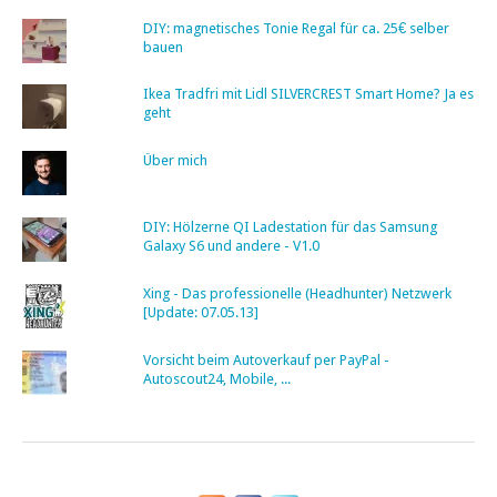
DIY: magnetisches Tonie Regal für ca. 25€ selber
bauen
Ikea Tradfri mit Lidl SILVERCREST Smart Home? Ja es
geht
Über mich
DIY: Hölzerne QI Ladestation für das Samsung
Galaxy S6 und andere - V1.0
Xing - Das professionelle (Headhunter) Netzwerk
[Update: 07.05.13]
Vorsicht beim Autoverkauf per PayPal -
Autoscout24, Mobile, ...