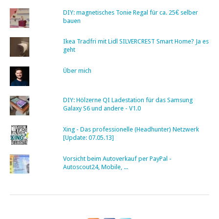
DIY: magnetisches Tonie Regal für ca. 25€ selber
bauen
Ikea Tradfri mit Lidl SILVERCREST Smart Home? Ja es
geht
Über mich
DIY: Hölzerne QI Ladestation für das Samsung
Galaxy S6 und andere - V1.0
Xing - Das professionelle (Headhunter) Netzwerk
[Update: 07.05.13]
Vorsicht beim Autoverkauf per PayPal -
Autoscout24, Mobile, ...