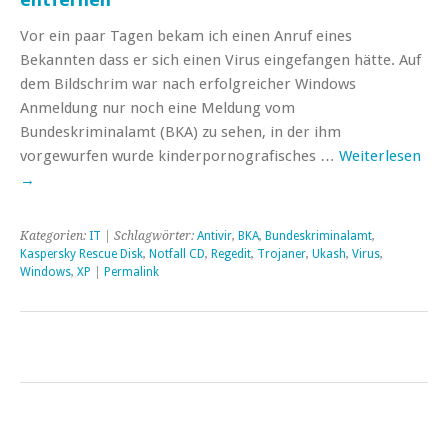
Vor ein paar Tagen bekam ich einen Anruf eines
Bekannten dass er sich einen Virus eingefangen hätte. Auf
dem Bildschrim war nach erfolgreicher Windows
Anmeldung nur noch eine Meldung vom
Bundeskriminalamt (BKA) zu sehen, in der ihm
vorgewurfen wurde kinderpornografisches …
Weiterlesen
→
Kategorien:
IT
| Schlagwörter:
Antivir
,
BKA
,
Bundeskriminalamt
,
Kaspersky Rescue Disk
,
Notfall CD
,
Regedit
,
Trojaner
,
Ukash
,
Virus
,
Windows
,
XP
|
Permalink