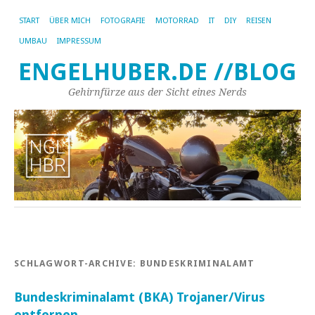
START
ÜBER MICH
FOTOGRAFIE
MOTORRAD
IT
DIY
REISEN
UMBAU
IMPRESSUM
ENGELHUBER.DE //BLOG
Gehirnfürze aus der Sicht eines Nerds
SCHLAGWORT-ARCHIVE:
BUNDESKRIMINALAMT
Bundeskriminalamt (BKA) Trojaner/Virus
entfernen