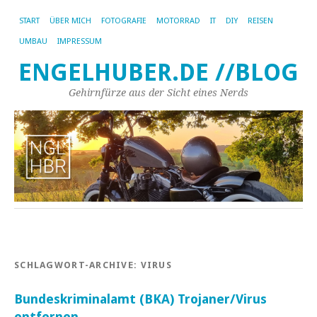
START
ÜBER MICH
FOTOGRAFIE
MOTORRAD
IT
DIY
REISEN
UMBAU
IMPRESSUM
ENGELHUBER.DE //BLOG
Gehirnfürze aus der Sicht eines Nerds
SCHLAGWORT-ARCHIVE:
VIRUS
Bundeskriminalamt (BKA) Trojaner/Virus
entfernen