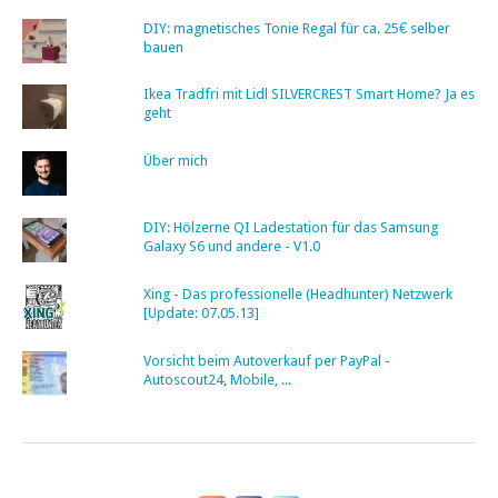
DIY: magnetisches Tonie Regal für ca. 25€ selber
bauen
Ikea Tradfri mit Lidl SILVERCREST Smart Home? Ja es
geht
Über mich
DIY: Hölzerne QI Ladestation für das Samsung
Galaxy S6 und andere - V1.0
Xing - Das professionelle (Headhunter) Netzwerk
[Update: 07.05.13]
Vorsicht beim Autoverkauf per PayPal -
Autoscout24, Mobile, ...