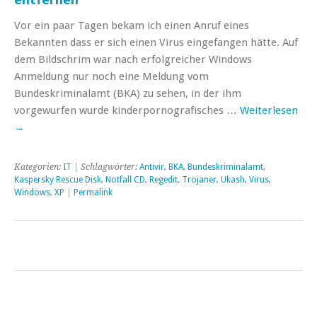
Vor ein paar Tagen bekam ich einen Anruf eines
Bekannten dass er sich einen Virus eingefangen hätte. Auf
dem Bildschrim war nach erfolgreicher Windows
Anmeldung nur noch eine Meldung vom
Bundeskriminalamt (BKA) zu sehen, in der ihm
vorgewurfen wurde kinderpornografisches …
Weiterlesen
→
Kategorien:
IT
| Schlagwörter:
Antivir
,
BKA
,
Bundeskriminalamt
,
Kaspersky Rescue Disk
,
Notfall CD
,
Regedit
,
Trojaner
,
Ukash
,
Virus
,
Windows
,
XP
|
Permalink