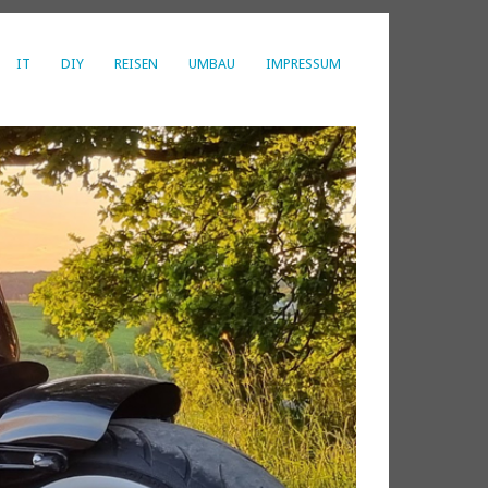
IT
DIY
REISEN
UMBAU
IMPRESSUM