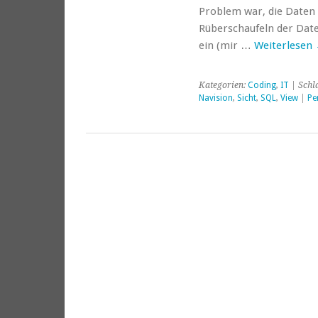
Problem war, die Daten s
Rüberschaufeln der Date
ein (mir …
Weiterlesen
Kategorien:
Coding
,
IT
| Schl
Navision
,
Sicht
,
SQL
,
View
|
Pe