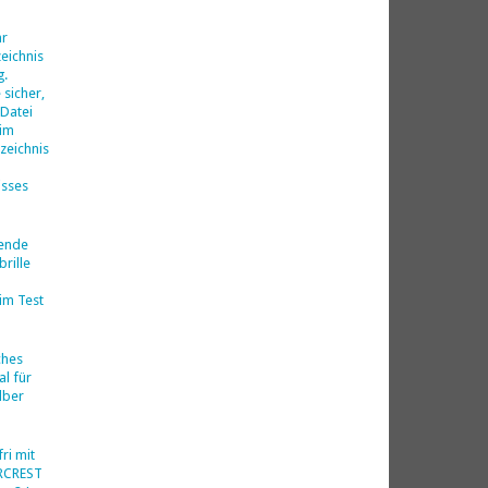
d
hr
eichnis
g.
 sicher,
 Datei
 im
zeichnis
isses
nende
rille
im Test
ches
al für
lber
ri mit
ERCREST