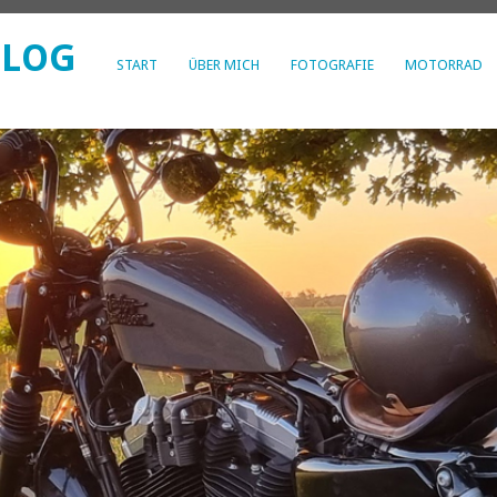
BLOG
START
ÜBER MICH
FOTOGRAFIE
MOTORRAD