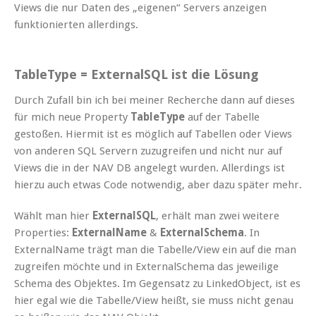
Views die nur Daten des „eigenen“ Servers anzeigen
funktionierten allerdings.
TableType = ExternalSQL ist die Lösung
Durch Zufall bin ich bei meiner Recherche dann auf dieses
für mich neue Property
TableType
auf der Tabelle
gestoßen. Hiermit ist es möglich auf Tabellen oder Views
von anderen SQL Servern zuzugreifen und nicht nur auf
Views die in der NAV DB angelegt wurden. Allerdings ist
hierzu auch etwas Code notwendig, aber dazu später mehr.
Wählt man hier
ExternalSQL
, erhält man zwei weitere
Properties:
ExternalName
&
ExternalSchema
. In
ExternalName trägt man die Tabelle/View ein auf die man
zugreifen möchte und in ExternalSchema das jeweilige
Schema des Objektes. Im Gegensatz zu LinkedObject, ist es
hier egal wie die Tabelle/View heißt, sie muss nicht genau