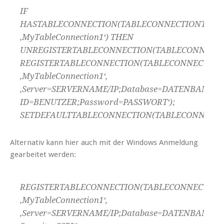
IF
HASTABLECONNECTION(TABLECONNECTIONTYPE::E
‚MyTableConnection1‘) THEN
UNREGISTERTABLECONNECTION(TABLECONNECTIONTY
REGISTERTABLECONNECTION(TABLECONNECTIONTY
‚MyTableConnection1‘,
‚Server=SERVERNAME/IP;Database=DATENBANK;U
ID=BENUTZER;Password=PASSWORT‘);
SETDEFAULTTABLECONNECTION(TABLECONNECTIONTY
Alternativ kann hier auch mit der Windows Anmeldung
gearbeitet werden:
REGISTERTABLECONNECTION(TABLECONNECTIONTY
‚MyTableConnection1‘,
‚Server=SERVERNAME/IP;Database=DATENBANK;In