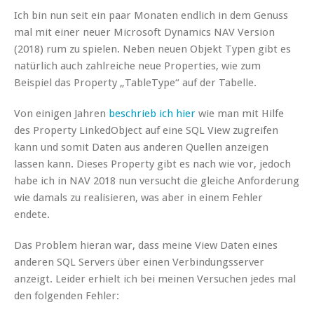
Ich bin nun seit ein paar Monaten endlich in dem Genuss
mal mit einer neuer Microsoft Dynamics NAV Version
(2018) rum zu spielen. Neben neuen Objekt Typen gibt es
natürlich auch zahlreiche neue Properties, wie zum
Beispiel das Property „TableType“ auf der Tabelle.
Von einigen Jahren
beschrieb ich hier
wie man mit Hilfe
des Property LinkedObject auf eine SQL View zugreifen
kann und somit Daten aus anderen Quellen anzeigen
lassen kann. Dieses Property gibt es nach wie vor, jedoch
habe ich in NAV 2018 nun versucht die gleiche Anforderung
wie damals zu realisieren, was aber in einem Fehler
endete.
Das Problem hieran war, dass meine View Daten eines
anderen SQL Servers über einen Verbindungsserver
anzeigt. Leider erhielt ich bei meinen Versuchen jedes mal
den folgenden Fehler: