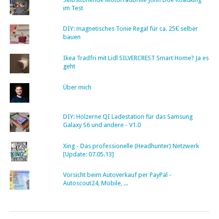
im Test
DIY: magnetisches Tonie Regal für ca. 25€ selber
bauen
Ikea Tradfri mit Lidl SILVERCREST Smart Home? Ja es
geht
Über mich
DIY: Hölzerne QI Ladestation für das Samsung
Galaxy S6 und andere - V1.0
Xing - Das professionelle (Headhunter) Netzwerk
[Update: 07.05.13]
Vorsicht beim Autoverkauf per PayPal -
Autoscout24, Mobile, ...