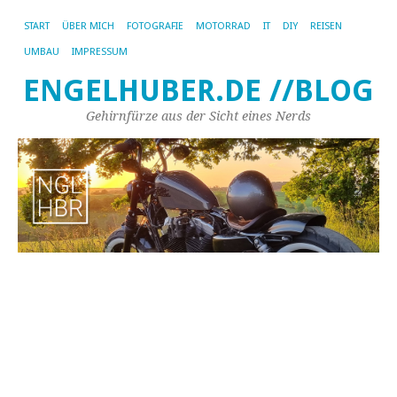
START
ÜBER MICH
FOTOGRAFIE
MOTORRAD
IT
DIY
REISEN
UMBAU
IMPRESSUM
ENGELHUBER.DE //BLOG
Gehirnfürze aus der Sicht eines Nerds