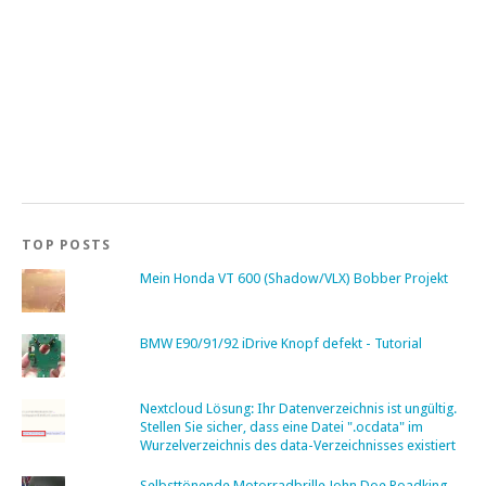
TOP POSTS
Mein Honda VT 600 (Shadow/VLX) Bobber Projekt
BMW E90/91/92 iDrive Knopf defekt - Tutorial
Nextcloud Lösung: Ihr Datenverzeichnis ist ungültig.
Stellen Sie sicher, dass eine Datei ".ocdata" im
Wurzelverzeichnis des data-Verzeichnisses existiert
Selbsttönende Motorradbrille John Doe Roadking