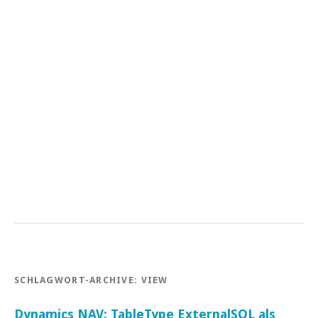
SCHLAGWORT-ARCHIVE:
VIEW
Dynamics NAV: TableType ExternalSQL als