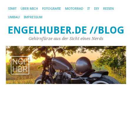
START
ÜBER MICH
FOTOGRAFIE
MOTORRAD
IT
DIY
REISEN
UMBAU
IMPRESSUM
ENGELHUBER.DE //BLOG
Gehirnfürze aus der Sicht eines Nerds