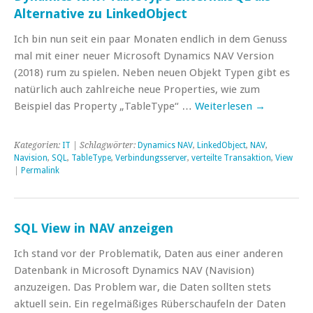
Alternative zu LinkedObject
Ich bin nun seit ein paar Monaten endlich in dem Genuss
mal mit einer neuer Microsoft Dynamics NAV Version
(2018) rum zu spielen. Neben neuen Objekt Typen gibt es
natürlich auch zahlreiche neue Properties, wie zum
Beispiel das Property „TableType“ …
Weiterlesen
→
Kategorien:
IT
| Schlagwörter:
Dynamics NAV
,
LinkedObject
,
NAV
,
Navision
,
SQL
,
TableType
,
Verbindungsserver
,
verteilte Transaktion
,
View
|
Permalink
SQL View in NAV anzeigen
Ich stand vor der Problematik, Daten aus einer anderen
Datenbank in Microsoft Dynamics NAV (Navision)
anzuzeigen. Das Problem war, die Daten sollten stets
aktuell sein. Ein regelmäßiges Rüberschaufeln der Daten