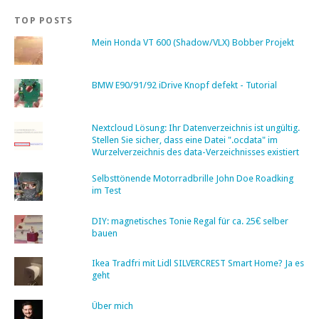
TOP POSTS
Mein Honda VT 600 (Shadow/VLX) Bobber Projekt
BMW E90/91/92 iDrive Knopf defekt - Tutorial
Nextcloud Lösung: Ihr Datenverzeichnis ist ungültig.
Stellen Sie sicher, dass eine Datei ".ocdata" im
Wurzelverzeichnis des data-Verzeichnisses existiert
Selbsttönende Motorradbrille John Doe Roadking
im Test
DIY: magnetisches Tonie Regal für ca. 25€ selber
bauen
Ikea Tradfri mit Lidl SILVERCREST Smart Home? Ja es
geht
Über mich