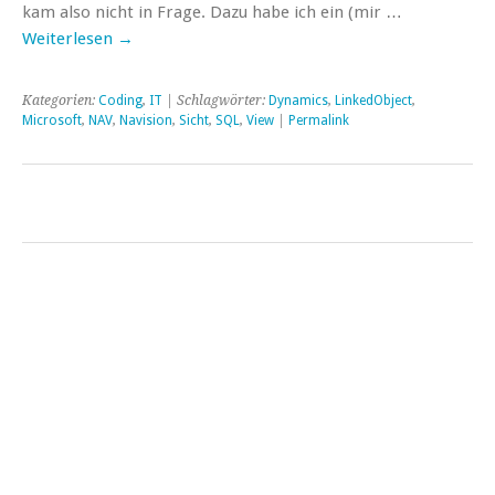
kam also nicht in Frage. Dazu habe ich ein (mir …
Weiterlesen
→
Kategorien:
Coding
,
IT
| Schlagwörter:
Dynamics
,
LinkedObject
,
Microsoft
,
NAV
,
Navision
,
Sicht
,
SQL
,
View
|
Permalink