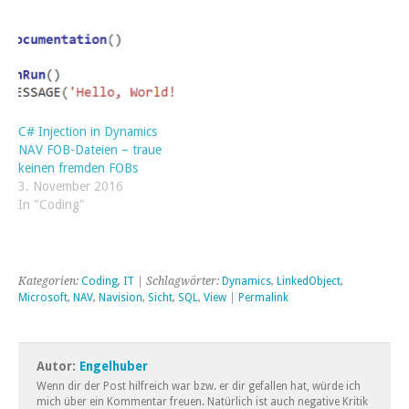
C# Injection in Dynamics
NAV FOB-Dateien – traue
keinen fremden FOBs
3. November 2016
In "Coding"
Kategorien:
Coding
,
IT
| Schlagwörter:
Dynamics
,
LinkedObject
,
Microsoft
,
NAV
,
Navision
,
Sicht
,
SQL
,
View
|
Permalink
Autor:
Engelhuber
Wenn dir der Post hilfreich war bzw. er dir gefallen hat, würde ich
mich über ein Kommentar freuen. Natürlich ist auch negative Kritik