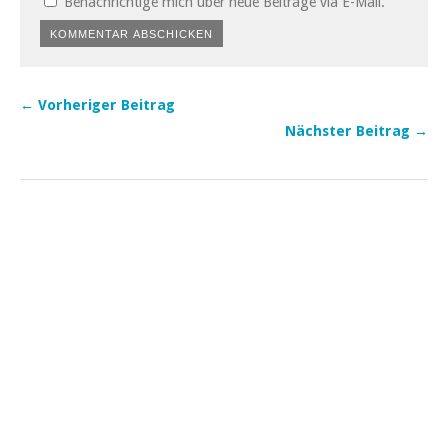
Benachrichtige mich über neue Beiträge via E-Mail.
← Vorheriger Beitrag
Nächster Beitrag →