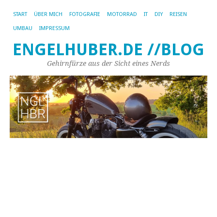
START
ÜBER MICH
FOTOGRAFIE
MOTORRAD
IT
DIY
REISEN
UMBAU
IMPRESSUM
ENGELHUBER.DE //BLOG
Gehirnfürze aus der Sicht eines Nerds