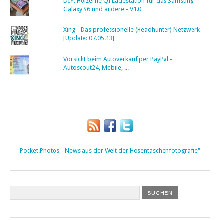
DIY: Hölzerne QI Ladestation für das Samsung
Galaxy S6 und andere - V1.0
Xing - Das professionelle (Headhunter) Netzwerk
[Update: 07.05.13]
Vorsicht beim Autoverkauf per PayPal -
Autoscout24, Mobile, ...
Pocket.Photos - News aus der Welt der Hosentaschenfotografie"