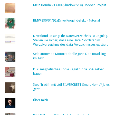
Mein Honda VT 600 (Shadow/VLX) Bobber Projekt
BMW E90/91/92 iDrive Knopf defekt - Tutorial
Nextcloud Lösung: Ihr Datenverzeichnis ist ungültig.
Stellen Sie sicher, dass eine Datei ".ocdata" im
Wurzelverzeichnis des data-Verzeichnisses existiert
Selbsttönende Motorradbrille John Doe Roadking
im Test
DIY: magnetisches Tonie Regal für ca. 25€ selber
bauen
Ikea Tradfri mit Lidl SILVERCREST Smart Home? Ja es
geht
Über mich