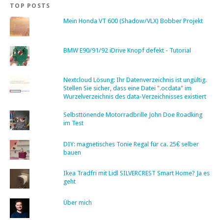
TOP POSTS
Mein Honda VT 600 (Shadow/VLX) Bobber Projekt
BMW E90/91/92 iDrive Knopf defekt - Tutorial
Nextcloud Lösung: Ihr Datenverzeichnis ist ungültig.
Stellen Sie sicher, dass eine Datei ".ocdata" im
Wurzelverzeichnis des data-Verzeichnisses existiert
Selbsttönende Motorradbrille John Doe Roadking
im Test
DIY: magnetisches Tonie Regal für ca. 25€ selber
bauen
Ikea Tradfri mit Lidl SILVERCREST Smart Home? Ja es
geht
Über mich