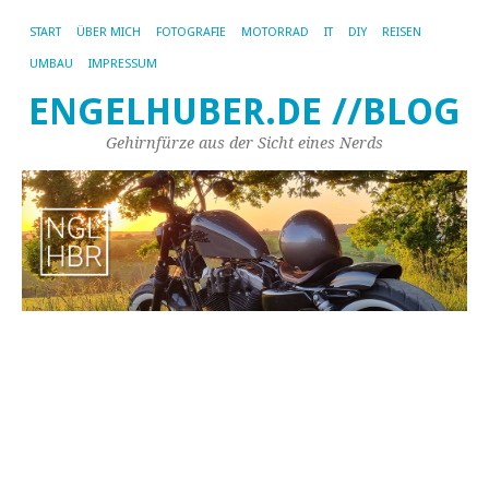
START
ÜBER MICH
FOTOGRAFIE
MOTORRAD
IT
DIY
REISEN
UMBAU
IMPRESSUM
ENGELHUBER.DE //BLOG
Gehirnfürze aus der Sicht eines Nerds