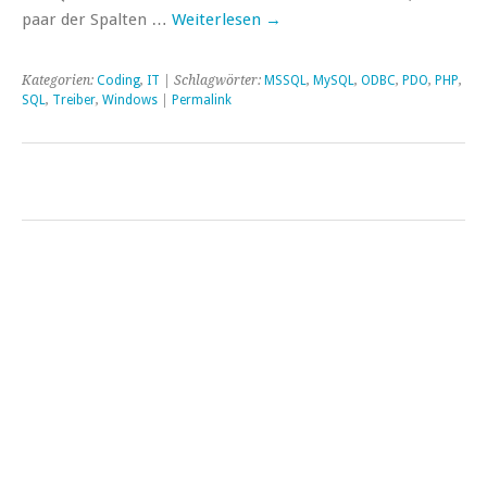
paar der Spalten …
Weiterlesen
→
Kategorien:
Coding
,
IT
| Schlagwörter:
MSSQL
,
MySQL
,
ODBC
,
PDO
,
PHP
,
SQL
,
Treiber
,
Windows
|
Permalink