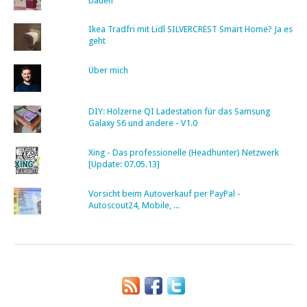
bauen
Ikea Tradfri mit Lidl SILVERCREST Smart Home? Ja es
geht
Über mich
DIY: Hölzerne QI Ladestation für das Samsung
Galaxy S6 und andere - V1.0
Xing - Das professionelle (Headhunter) Netzwerk
[Update: 07.05.13]
Vorsicht beim Autoverkauf per PayPal -
Autoscout24, Mobile, ...