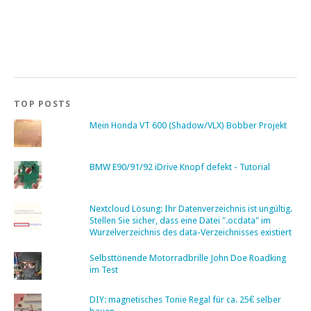
TOP POSTS
Mein Honda VT 600 (Shadow/VLX) Bobber Projekt
BMW E90/91/92 iDrive Knopf defekt - Tutorial
Nextcloud Lösung: Ihr Datenverzeichnis ist ungültig.
Stellen Sie sicher, dass eine Datei ".ocdata" im
Wurzelverzeichnis des data-Verzeichnisses existiert
Selbsttönende Motorradbrille John Doe Roadking
im Test
DIY: magnetisches Tonie Regal für ca. 25€ selber