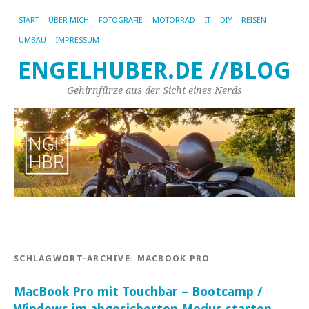
START
ÜBER MICH
FOTOGRAFIE
MOTORRAD
IT
DIY
REISEN
UMBAU
IMPRESSUM
ENGELHUBER.DE //BLOG
Gehirnfürze aus der Sicht eines Nerds
SCHLAGWORT-ARCHIVE:
MACBOOK PRO
MacBook Pro mit Touchbar – Bootcamp /
Windows im abgesicherten Modus starten