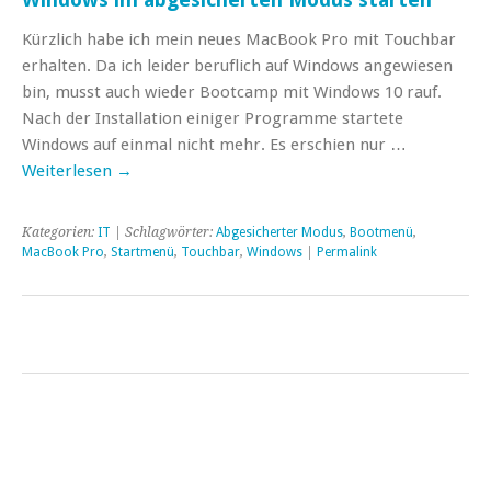
Kürzlich habe ich mein neues MacBook Pro mit Touchbar
erhalten. Da ich leider beruflich auf Windows angewiesen
bin, musst auch wieder Bootcamp mit Windows 10 rauf.
Nach der Installation einiger Programme startete
Windows auf einmal nicht mehr. Es erschien nur …
Weiterlesen
→
Kategorien:
IT
| Schlagwörter:
Abgesicherter Modus
,
Bootmenü
,
MacBook Pro
,
Startmenü
,
Touchbar
,
Windows
|
Permalink