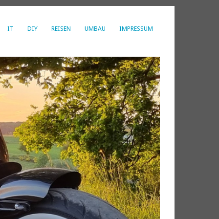
IT
DIY
REISEN
UMBAU
IMPRESSUM