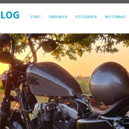
BLOG
START
ÜBER MICH
FOTOGRAFIE
MOTORRAD