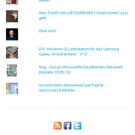
bauen
Ikea Tradfri mit Lidl SILVERCREST Smart Home? Ja es
geht
Über mich
DIY: Hölzerne QI Ladestation für das Samsung
Galaxy S6 und andere - V1.0
Xing - Das professionelle (Headhunter) Netzwerk
[Update: 07.05.13]
Vorsicht beim Autoverkauf per PayPal -
Autoscout24, Mobile, ...