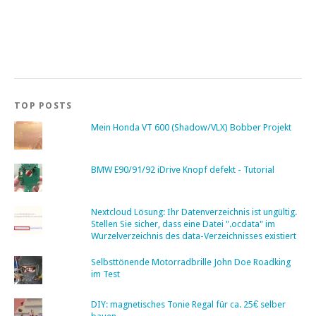
TOP POSTS
Mein Honda VT 600 (Shadow/VLX) Bobber Projekt
BMW E90/91/92 iDrive Knopf defekt - Tutorial
Nextcloud Lösung: Ihr Datenverzeichnis ist ungültig.
Stellen Sie sicher, dass eine Datei ".ocdata" im
Wurzelverzeichnis des data-Verzeichnisses existiert
Selbsttönende Motorradbrille John Doe Roadking
im Test
DIY: magnetisches Tonie Regal für ca. 25€ selber