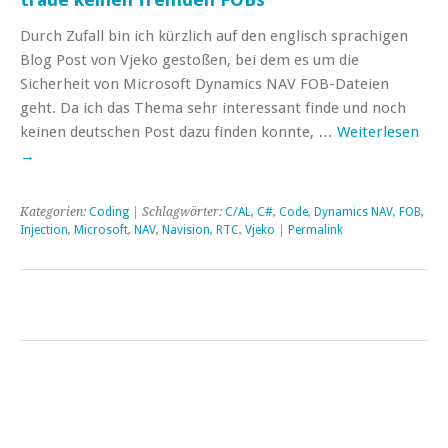
Durch Zufall bin ich kürzlich auf den englisch sprachigen
Blog Post von Vjeko gestoßen, bei dem es um die
Sicherheit von Microsoft Dynamics NAV FOB-Dateien
geht. Da ich das Thema sehr interessant finde und noch
keinen deutschen Post dazu finden konnte, …
Weiterlesen
→
Kategorien:
Coding
| Schlagwörter:
C/AL
,
C#
,
Code
,
Dynamics NAV
,
FOB
,
Injection
,
Microsoft
,
NAV
,
Navision
,
RTC
,
Vjeko
|
Permalink