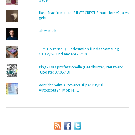
bauen
Ikea Tradfri mit Lidl SILVERCREST Smart Home? Ja es
geht
Über mich
DIY: Hölzerne QI Ladestation für das Samsung
Galaxy S6 und andere - V1.0
Xing - Das professionelle (Headhunter) Netzwerk
[Update: 07.05.13]
Vorsicht beim Autoverkauf per PayPal -
Autoscout24, Mobile, ...