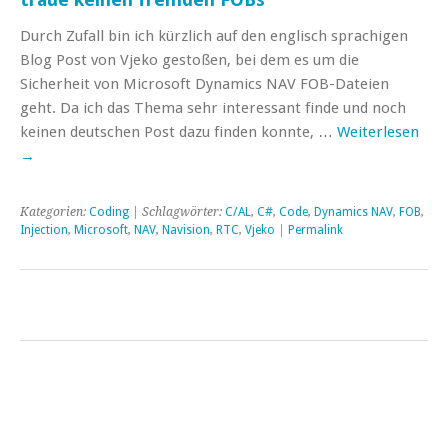
Durch Zufall bin ich kürzlich auf den englisch sprachigen
Blog Post von Vjeko gestoßen, bei dem es um die
Sicherheit von Microsoft Dynamics NAV FOB-Dateien
geht. Da ich das Thema sehr interessant finde und noch
keinen deutschen Post dazu finden konnte, …
Weiterlesen
→
Kategorien:
Coding
| Schlagwörter:
C/AL
,
C#
,
Code
,
Dynamics NAV
,
FOB
,
Injection
,
Microsoft
,
NAV
,
Navision
,
RTC
,
Vjeko
|
Permalink