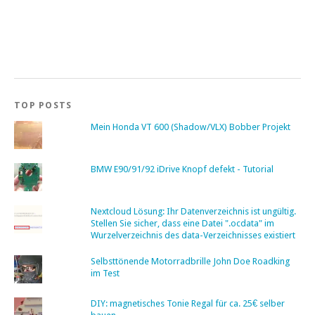
TOP POSTS
Mein Honda VT 600 (Shadow/VLX) Bobber Projekt
BMW E90/91/92 iDrive Knopf defekt - Tutorial
Nextcloud Lösung: Ihr Datenverzeichnis ist ungültig.
Stellen Sie sicher, dass eine Datei ".ocdata" im
Wurzelverzeichnis des data-Verzeichnisses existiert
Selbsttönende Motorradbrille John Doe Roadking
im Test
DIY: magnetisches Tonie Regal für ca. 25€ selber