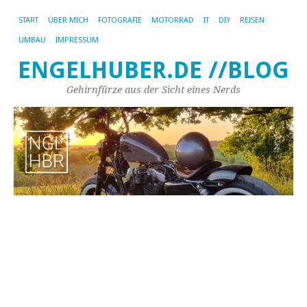
START
ÜBER MICH
FOTOGRAFIE
MOTORRAD
IT
DIY
REISEN
UMBAU
IMPRESSUM
ENGELHUBER.DE //BLOG
Gehirnfürze aus der Sicht eines Nerds