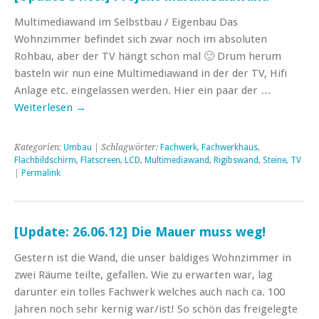
Multimediawand im Selbstbau / Eigenbau Das
Wohnzimmer befindet sich zwar noch im absoluten
Rohbau, aber der TV hängt schon mal 🙂 Drum herum
basteln wir nun eine Multimediawand in der der TV, Hifi
Anlage etc. eingelassen werden. Hier ein paar der …
Weiterlesen
→
Kategorien:
Umbau
| Schlagwörter:
Fachwerk
,
Fachwerkhaus
,
Flachbildschirm
,
Flatscreen
,
LCD
,
Multimediawand
,
Rigibswand
,
Steine
,
TV
|
Permalink
[Update: 26.06.12] Die Mauer muss weg!
Gestern ist die Wand, die unser baldiges Wohnzimmer in
zwei Räume teilte, gefallen. Wie zu erwarten war, lag
darunter ein tolles Fachwerk welches auch nach ca. 100
Jahren noch sehr kernig war/ist! So schön das freigelegte