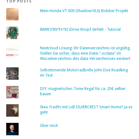
TOP POSTS
Mein Honda VT 600 (Shadow/VLX) Bobber Projekt
BMW E90/91/92 iDrive Knopf defekt - Tutorial
Nextcloud Lösung: Ihr Datenverzeichnis ist ungültig.
Stellen Sie sicher, dass eine Datei ".ocdata" im
Wurzelverzeichnis des data-Verzeichnisses existiert
Selbsttönende Motorradbrille John Doe Roadking
im Test
DIY: magnetisches Tonie Regal für ca. 25€ selber
bauen
Ikea Tradfri mit Lidl SILVERCREST Smart Home? Ja es
geht
Über mich