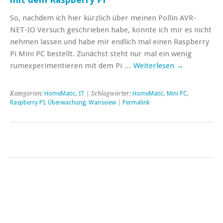
So, nachdem ich hier kürzlich über meinen Pollin AVR-
NET-IO Versuch geschrieben habe, konnte ich mir es nicht
nehmen lassen und habe mir endlich mal einen Raspberry
Pi Mini PC bestellt. Zunächst steht nur mal ein wenig
rumexperimentieren mit dem Pi …
Weiterlesen
→
Kategorien:
HomeMatic
,
IT
| Schlagwörter:
HomeMatic
,
Mini PC
,
Raspberry PI
,
Überwachung
,
Wansview
|
Permalink