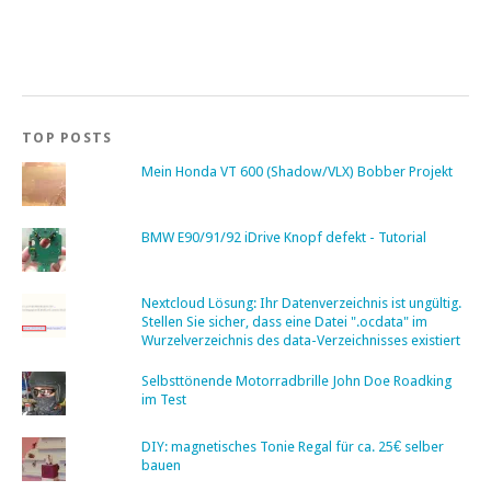
TOP POSTS
Mein Honda VT 600 (Shadow/VLX) Bobber Projekt
BMW E90/91/92 iDrive Knopf defekt - Tutorial
Nextcloud Lösung: Ihr Datenverzeichnis ist ungültig.
Stellen Sie sicher, dass eine Datei ".ocdata" im
Wurzelverzeichnis des data-Verzeichnisses existiert
Selbsttönende Motorradbrille John Doe Roadking
im Test
DIY: magnetisches Tonie Regal für ca. 25€ selber
bauen