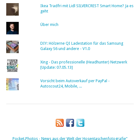
Ikea Tradfri mit Lidl SILVERCREST Smart Home? Ja es
geht
Über mich
DIY: Hölzerne QI Ladestation für das Samsung
Galaxy S6 und andere - V1.0
Xing - Das professionelle (Headhunter) Netzwerk
[Update: 07.05.13]
Vorsicht beim Autoverkauf per PayPal -
Autoscout24, Mobile, ...
Pocket.Photos - News aus der Welt der Hosentaschenfotografie"