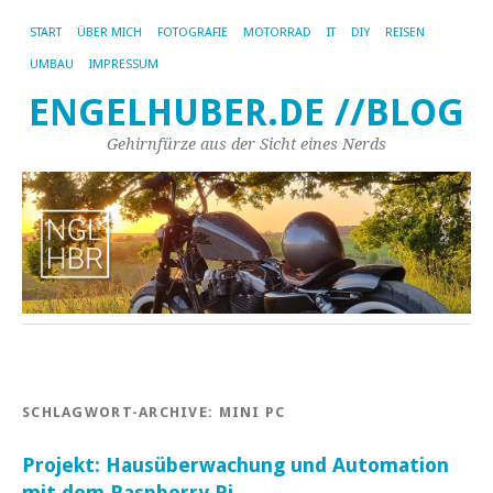
START
ÜBER MICH
FOTOGRAFIE
MOTORRAD
IT
DIY
REISEN
UMBAU
IMPRESSUM
ENGELHUBER.DE //BLOG
Gehirnfürze aus der Sicht eines Nerds
SCHLAGWORT-ARCHIVE:
MINI PC
Projekt: Hausüberwachung und Automation
mit dem Raspberry Pi