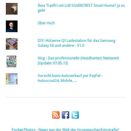
Ikea Tradfri mit Lidl SILVERCREST Smart Home? Ja es
geht
Über mich
DIY: Hölzerne QI Ladestation für das Samsung
Galaxy S6 und andere - V1.0
Xing - Das professionelle (Headhunter) Netzwerk
[Update: 07.05.13]
Vorsicht beim Autoverkauf per PayPal -
Autoscout24, Mobile, ...
Pocket.Photos - News aus der Welt der Hosentaschenfotografie"