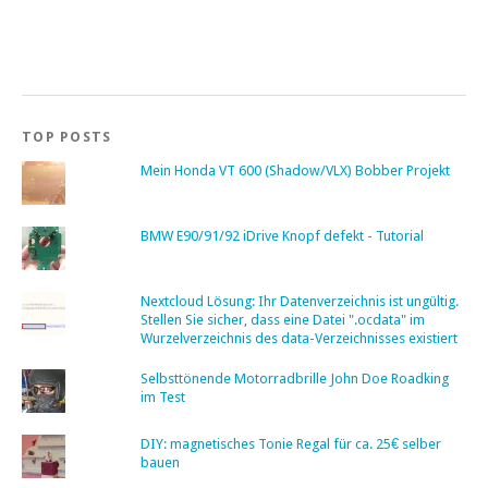
TOP POSTS
Mein Honda VT 600 (Shadow/VLX) Bobber Projekt
BMW E90/91/92 iDrive Knopf defekt - Tutorial
Nextcloud Lösung: Ihr Datenverzeichnis ist ungültig.
Stellen Sie sicher, dass eine Datei ".ocdata" im
Wurzelverzeichnis des data-Verzeichnisses existiert
Selbsttönende Motorradbrille John Doe Roadking
im Test
DIY: magnetisches Tonie Regal für ca. 25€ selber
bauen