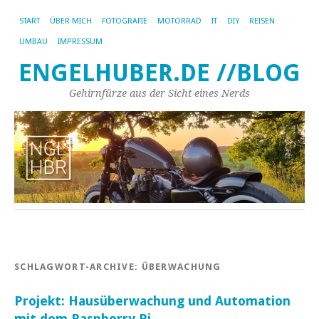
START
ÜBER MICH
FOTOGRAFIE
MOTORRAD
IT
DIY
REISEN
UMBAU
IMPRESSUM
ENGELHUBER.DE //BLOG
Gehirnfürze aus der Sicht eines Nerds
SCHLAGWORT-ARCHIVE:
ÜBERWACHUNG
Projekt: Hausüberwachung und Automation
mit dem Raspberry Pi