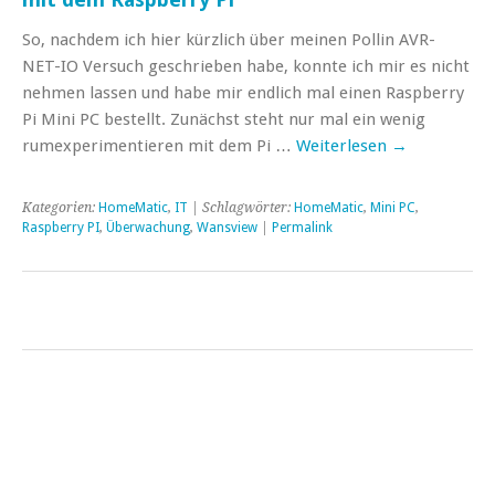
So, nachdem ich hier kürzlich über meinen Pollin AVR-
NET-IO Versuch geschrieben habe, konnte ich mir es nicht
nehmen lassen und habe mir endlich mal einen Raspberry
Pi Mini PC bestellt. Zunächst steht nur mal ein wenig
rumexperimentieren mit dem Pi …
Weiterlesen
→
Kategorien:
HomeMatic
,
IT
| Schlagwörter:
HomeMatic
,
Mini PC
,
Raspberry PI
,
Überwachung
,
Wansview
|
Permalink