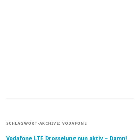
SCHLAGWORT-ARCHIVE:
VODAFONE
Vodafone LTE Drosselung nun aktiv – Damn!