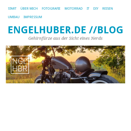
START
ÜBER MICH
FOTOGRAFIE
MOTORRAD
IT
DIY
REISEN
UMBAU
IMPRESSUM
ENGELHUBER.DE //BLOG
Gehirnfürze aus der Sicht eines Nerds