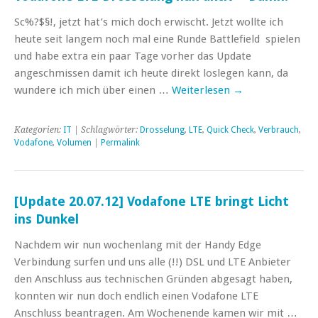
Sc%?$§!, jetzt hat’s mich doch erwischt. Jetzt wollte ich
heute seit langem noch mal eine Runde Battlefield spielen
und habe extra ein paar Tage vorher das Update
angeschmissen damit ich heute direkt loslegen kann, da
wundere ich mich über einen …
Weiterlesen
→
Kategorien:
IT
| Schlagwörter:
Drosselung
,
LTE
,
Quick Check
,
Verbrauch
,
Vodafone
,
Volumen
|
Permalink
[Update 20.07.12] Vodafone LTE bringt Licht
ins Dunkel
Nachdem wir nun wochenlang mit der Handy Edge
Verbindung surfen und uns alle (!!) DSL und LTE Anbieter
den Anschluss aus technischen Gründen abgesagt haben,
konnten wir nun doch endlich einen Vodafone LTE
Anschluss beantragen. Am Wochenende kamen wir mit …