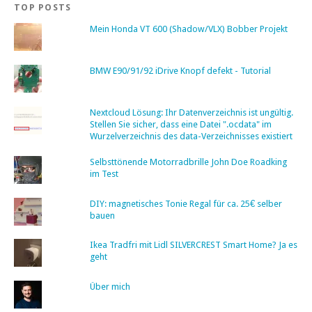
TOP POSTS
Mein Honda VT 600 (Shadow/VLX) Bobber Projekt
BMW E90/91/92 iDrive Knopf defekt - Tutorial
Nextcloud Lösung: Ihr Datenverzeichnis ist ungültig.
Stellen Sie sicher, dass eine Datei ".ocdata" im
Wurzelverzeichnis des data-Verzeichnisses existiert
Selbsttönende Motorradbrille John Doe Roadking
im Test
DIY: magnetisches Tonie Regal für ca. 25€ selber
bauen
Ikea Tradfri mit Lidl SILVERCREST Smart Home? Ja es
geht
Über mich