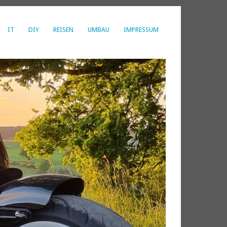
IT
DIY
REISEN
UMBAU
IMPRESSUM