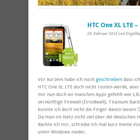
HTC One XL LTE – 
28. Februar 2013
von Engelh
Vor kurzem habe ich noch
geschrieben
dass ic
HTC One XL LTE doch nicht rooten werde, aber 
mir nun doch an manchen Apps gefehlt wie z.B.
vernünftige Firewall (Droidwall), Titanium Bac
konnte ich doch nicht die Finger davon lassen 
Da man im Netz nicht viel über die deutschen H
dachte ich mir, schreibe ich mal kurz meine V
unter Windows nieder.