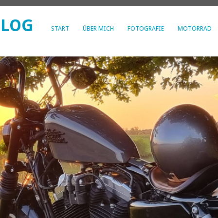
BLOG
START
ÜBER MICH
FOTOGRAFIE
MOTORRAD