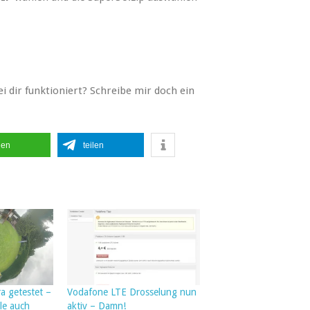
ei dir funktioniert? Schreibe mir doch ein
len
teilen
a getestet –
Vodafone LTE Drosselung nun
le auch
aktiv – Damn!