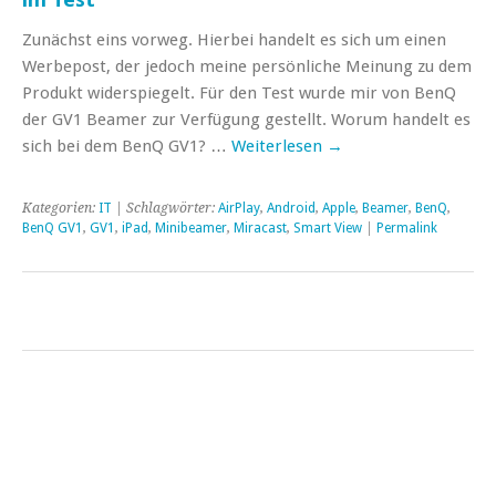
Zunächst eins vorweg. Hierbei handelt es sich um einen
Werbepost, der jedoch meine persönliche Meinung zu dem
Produkt widerspiegelt. Für den Test wurde mir von BenQ
der GV1 Beamer zur Verfügung gestellt. Worum handelt es
sich bei dem BenQ GV1? …
Weiterlesen
→
Kategorien:
IT
| Schlagwörter:
AirPlay
,
Android
,
Apple
,
Beamer
,
BenQ
,
BenQ GV1
,
GV1
,
iPad
,
Minibeamer
,
Miracast
,
Smart View
|
Permalink