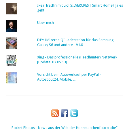
Ikea Tradfri mit Lidl SILVERCREST Smart Home? Ja es
geht
Über mich
DIY: Hölzerne QI Ladestation für das Samsung
Galaxy S6 und andere - V1.0
Xing - Das professionelle (Headhunter) Netzwerk
[Update: 07.05.13]
Vorsicht beim Autoverkauf per PayPal -
Autoscout24, Mobile, ...
Pocket.Photos - News aus der Welt der Hosentaschenfotografie"