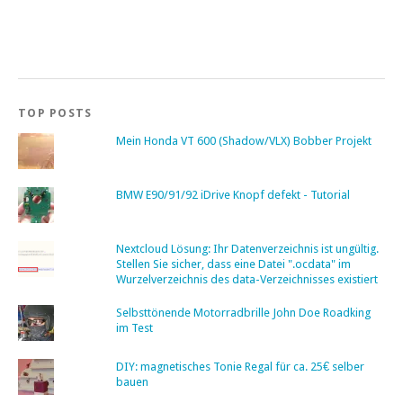
TOP POSTS
Mein Honda VT 600 (Shadow/VLX) Bobber Projekt
BMW E90/91/92 iDrive Knopf defekt - Tutorial
Nextcloud Lösung: Ihr Datenverzeichnis ist ungültig.
Stellen Sie sicher, dass eine Datei ".ocdata" im
Wurzelverzeichnis des data-Verzeichnisses existiert
Selbsttönende Motorradbrille John Doe Roadking
im Test
DIY: magnetisches Tonie Regal für ca. 25€ selber
bauen