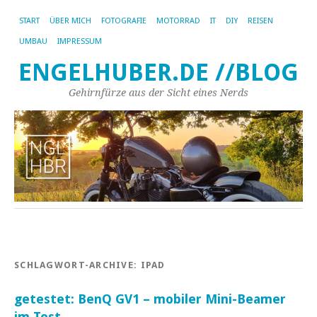
START
ÜBER MICH
FOTOGRAFIE
MOTORRAD
IT
DIY
REISEN
UMBAU
IMPRESSUM
ENGELHUBER.DE //BLOG
Gehirnfürze aus der Sicht eines Nerds
SCHLAGWORT-ARCHIVE:
IPAD
getestet: BenQ GV1 – mobiler Mini-Beamer
im Test