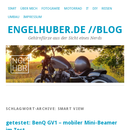
START
ÜBER MICH
FOTOGRAFIE
MOTORRAD
IT
DIY
REISEN
UMBAU
IMPRESSUM
ENGELHUBER.DE //BLOG
Gehirnfürze aus der Sicht eines Nerds
SCHLAGWORT-ARCHIVE:
SMART VIEW
getestet: BenQ GV1 – mobiler Mini-Beamer
im Test