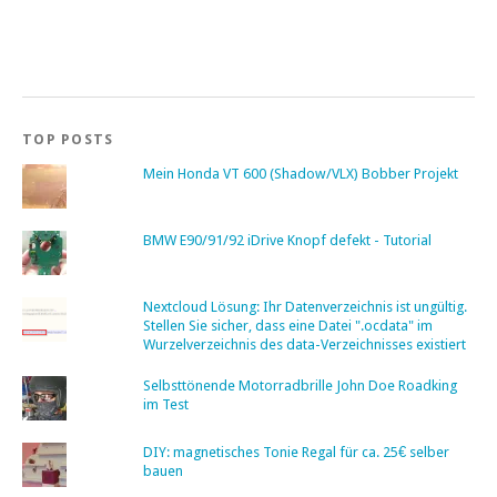
TOP POSTS
Mein Honda VT 600 (Shadow/VLX) Bobber Projekt
BMW E90/91/92 iDrive Knopf defekt - Tutorial
Nextcloud Lösung: Ihr Datenverzeichnis ist ungültig.
Stellen Sie sicher, dass eine Datei ".ocdata" im
Wurzelverzeichnis des data-Verzeichnisses existiert
Selbsttönende Motorradbrille John Doe Roadking
im Test
DIY: magnetisches Tonie Regal für ca. 25€ selber
bauen