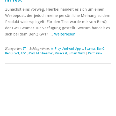
Zunächst eins vorweg. Hierbei handelt es sich um einen
Werbepost, der jedoch meine persönliche Meinung zu dem
Produkt widerspiegelt. Für den Test wurde mir von BenQ
der GV1 Beamer zur Verfügung gestellt. Worum handelt es
sich bei dem BenQ GV1? …
Weiterlesen
→
Kategorien:
IT
| Schlagwörter:
AirPlay
,
Android
,
Apple
,
Beamer
,
BenQ
,
BenQ GV1
,
GV1
,
iPad
,
Minibeamer
,
Miracast
,
Smart View
|
Permalink