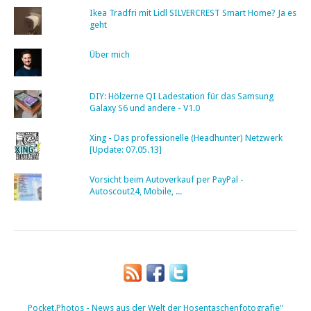
Ikea Tradfri mit Lidl SILVERCREST Smart Home? Ja es
geht
Über mich
DIY: Hölzerne QI Ladestation für das Samsung
Galaxy S6 und andere - V1.0
Xing - Das professionelle (Headhunter) Netzwerk
[Update: 07.05.13]
Vorsicht beim Autoverkauf per PayPal -
Autoscout24, Mobile, ...
Pocket.Photos - News aus der Welt der Hosentaschenfotografie"