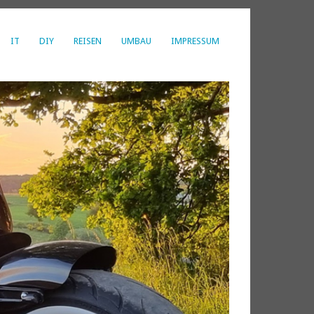
IT
DIY
REISEN
UMBAU
IMPRESSUM