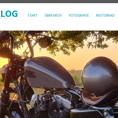
BLOG
START
ÜBER MICH
FOTOGRAFIE
MOTORRAD