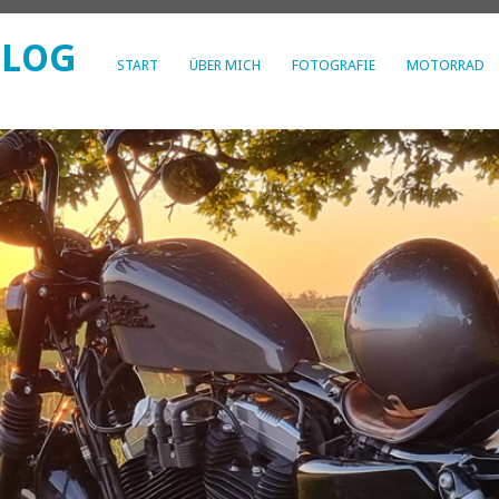
BLOG
START
ÜBER MICH
FOTOGRAFIE
MOTORRAD