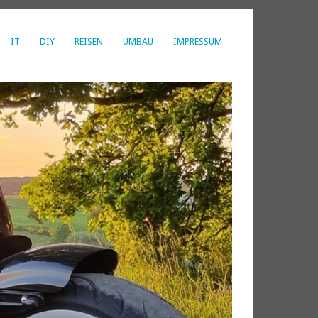
IT
DIY
REISEN
UMBAU
IMPRESSUM